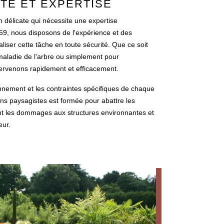
ITÉ ET EXPERTISE
n délicate qui nécessite une expertise
 59, nous disposons de l'expérience et des
iser cette tâche en toute sécurité. Que ce soit
maladie de l'arbre ou simplement pour
tervenons rapidement et efficacement.
nement et les contraintes spécifiques de chaque
ans paysagistes est formée pour abattre les
ant les dommages aux structures environnantes et
eur.