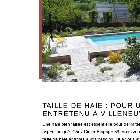
TAILLE DE HAIE : POUR 
ENTRETENU À VILLENEU
Une haie bien taillée est essentielle pour délimite
aspect soigné. Chez Didier Élagage 59, nous vo
taille de haie adaptés à vos besoins. Que vous ay