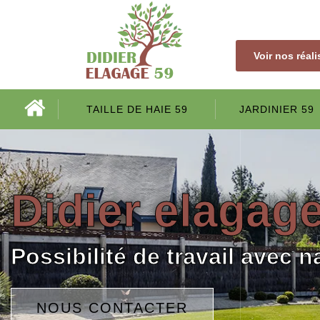
Voir nos réal
TAILLE DE HAIE 59
JARDINIER 59
Didier elagag
Possibilité de travail avec n
NOUS CONTACTER