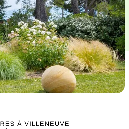
RES À VILLENEUVE