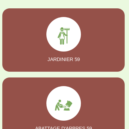
JARDINIER 59
ABATTAGE D'ARBRES 59