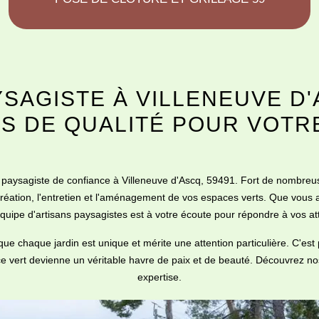
SAGISTE À VILLENEUVE D'
S DE QUALITÉ POUR VOTR
 paysagiste de confiance à Villeneuve d'Ascq, 59491. Fort de nombre
 création, l'entretien et l'aménagement de vos espaces verts. Que vous 
quipe d'artisans paysagistes est à votre écoute pour répondre à vos att
ue chaque jardin est unique et mérite une attention particulière. C'e
 vert devienne un véritable havre de paix et de beauté. Découvrez nos
expertise.