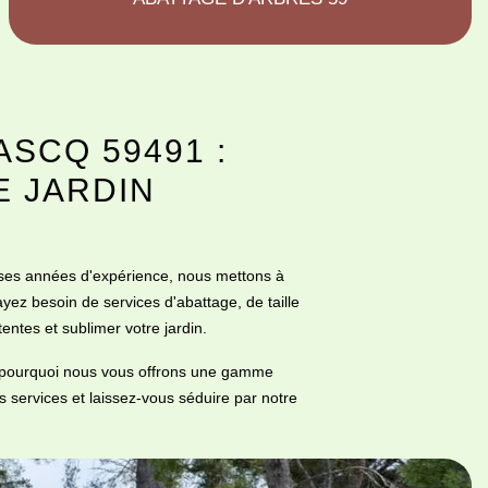
ASCQ 59491 :
E JARDIN
uses années d'expérience, nous mettons à
ayez besoin de services d'abattage, de taille
entes et sublimer votre jardin.
st pourquoi nous vous offrons une gamme
 services et laissez-vous séduire par notre